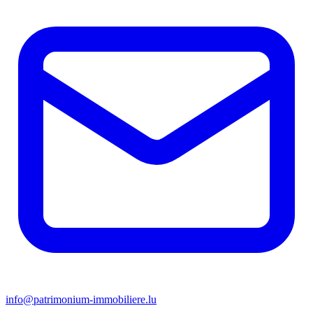
info@patrimonium-immobiliere.lu