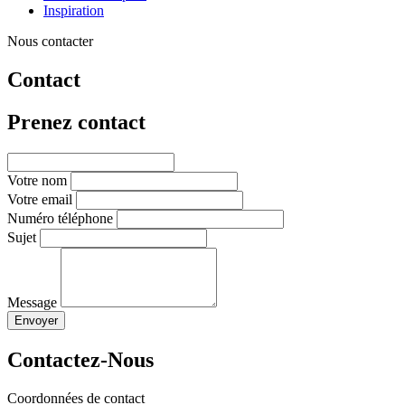
Inspiration
Nous contacter
Contact
Prenez contact
Votre nom
Votre email
Numéro téléphone
Sujet
Message
Envoyer
Contactez-Nous
Coordonnées de contact