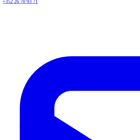
+352 26 70 93 71