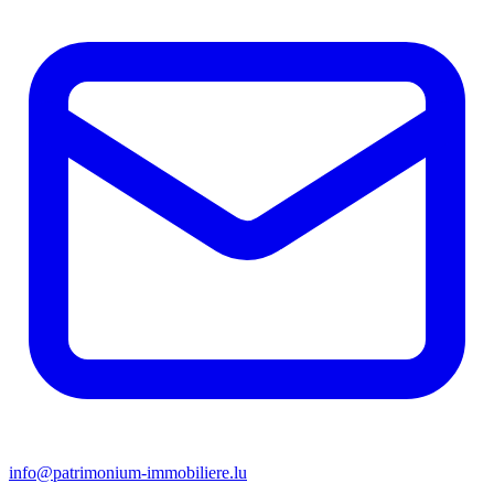
info@patrimonium-immobiliere.lu