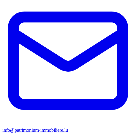
info@patrimonium-immobiliere.lu